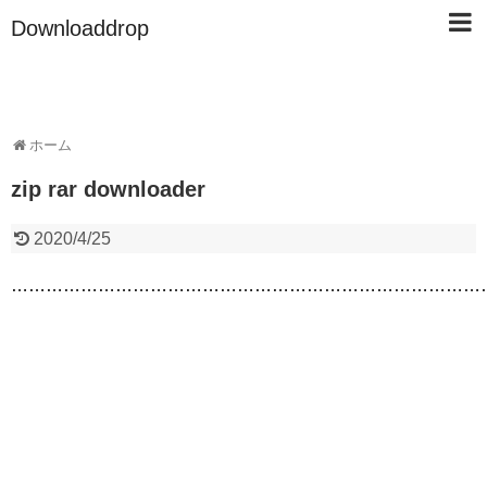
Downloaddrop
ホーム
zip rar downloader
2020/4/25
…………………………………………………………………………